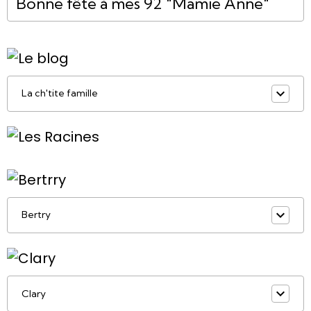
Bonne fête à mes 92 "Mamie Anne"
La ch'tite famille
Bertry
Clary