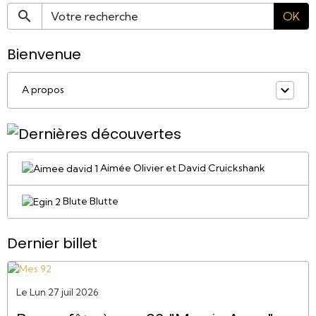
OK
Bienvenue
A propos
Aimée Olivier et David Cruickshank
Blute Blutte
Dernier billet
Le Lun 27 juil 2026