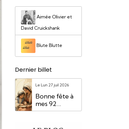
Aimée Olivier et
David Cruickshank
Blute Blutte
Dernier billet
Le Lun 27 juil 2026
Bonne fête à
mes 92
"Mamie
Anne"