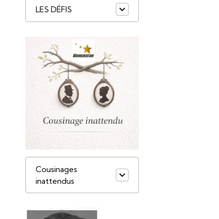
LES DÉFIS
Cousinages
inattendus