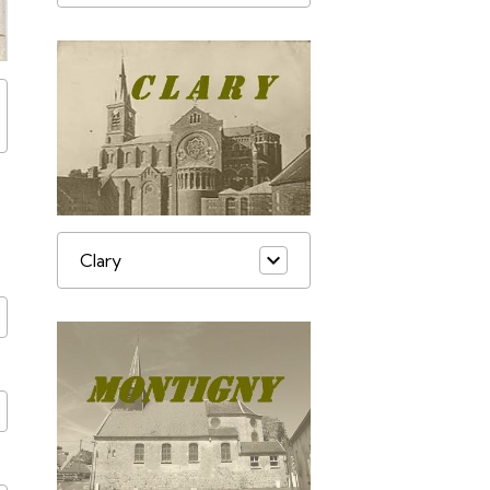
Clary