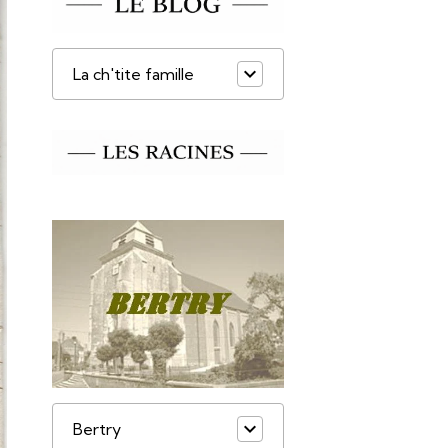
La ch'tite famille
Bertry