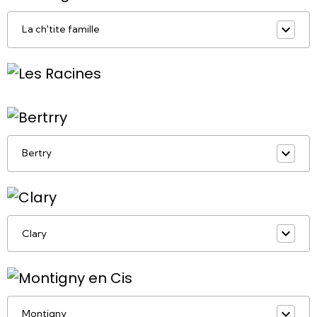
La ch'tite famille
Bertry
Clary
Montigny