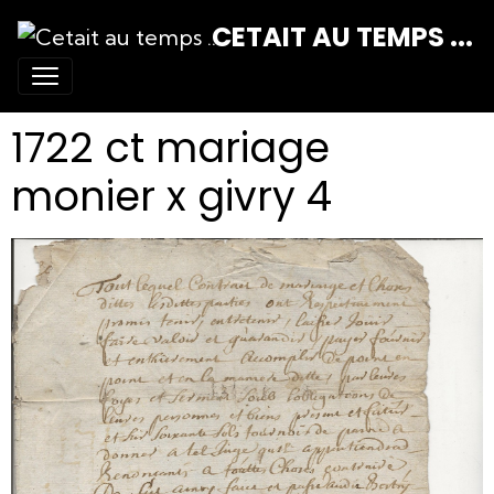
CETAIT AU TEMPS ...
1722 ct mariage
monier x givry 4