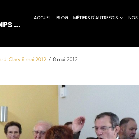
ACCUEIL
BLOG
MÉTIERS D'AUTREFOIS
NOS
PS ...
rd. Clary 8 mai 2012
8 mai 2012