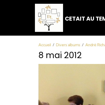
CETAIT AU TEM
Accueil
Divers albums
André Richa
8 mai 2012