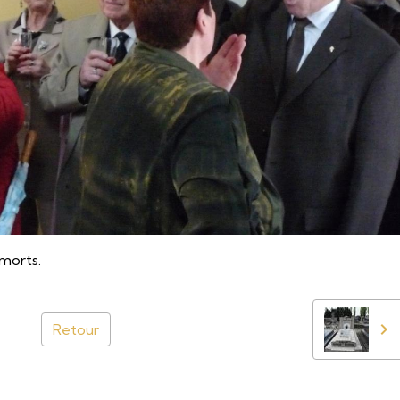
morts.
Retour