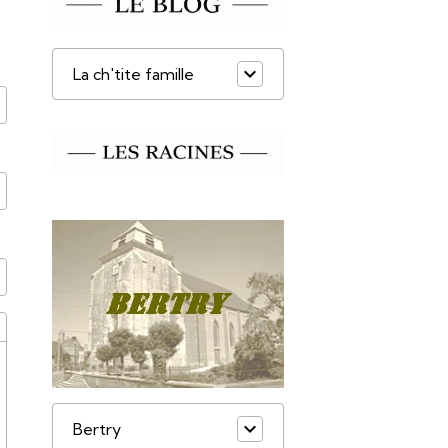
La ch'tite famille
Bertry