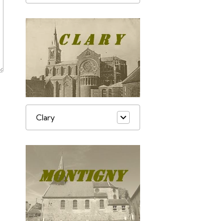
Clary