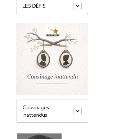
LES DÉFIS
Cousinages
inattendus