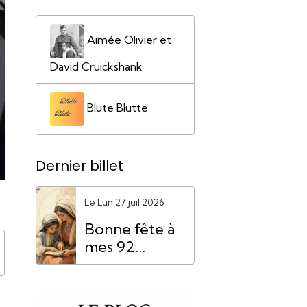
Aimée Olivier et
David Cruickshank
Blute Blutte
Dernier billet
Le Lun 27 juil 2026
Bonne fête à
mes 92
"Mamie
Anne"