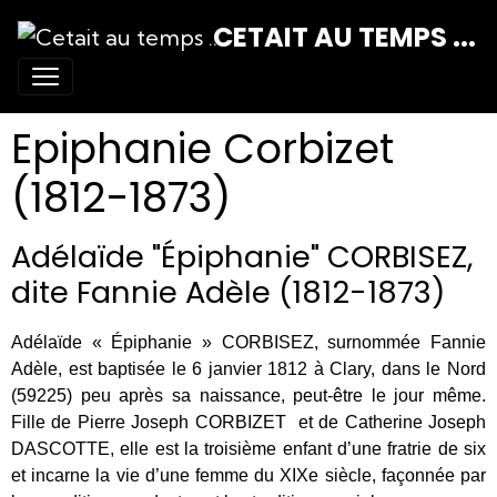
CETAIT AU TEMPS ...
Epiphanie Corbizet
(1812-1873)
Adélaïde "Épiphanie" CORBISEZ,
dite Fannie Adèle (1812-1873)
Adélaïde « Épiphanie » CORBISEZ, surnommée Fannie
Adèle, est baptisée le 6 janvier 1812 à Clary, dans le Nord
(59225) peu après sa naissance, peut-être le jour même.
Fille de Pierre Joseph CORBIZET et de Catherine Joseph
DASCOTTE, elle est la troisième enfant d’une fratrie de six
et incarne la vie d’une femme du XIXe siècle, façonnée par