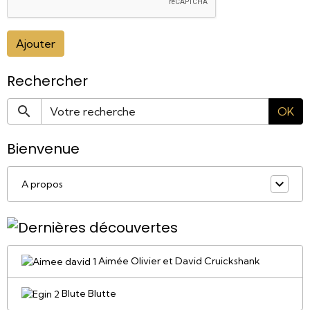
Ajouter
Rechercher
OK
Bienvenue
A propos
Aimée Olivier et David Cruickshank
Blute Blutte