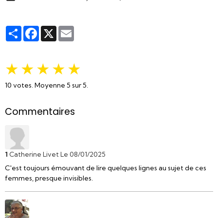
Partager
Facebook
X
Email
★
★
★
★
★
10
votes. Moyenne
5
sur 5.
Commentaires
1
Catherine Livet
Le 08/01/2025
C'est toujours émouvant de lire quelques lignes au sujet de ces
femmes, presque invisibles.