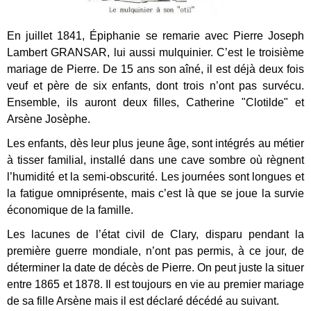
En juillet 1841, Épiphanie se remarie avec Pierre Joseph
Lambert GRANSAR, lui aussi mulquinier. C’est le troisième
mariage de Pierre. De 15 ans son aîné, il est déjà deux fois
veuf et père de six enfants, dont trois n’ont pas survécu.
Ensemble, ils auront deux filles, Catherine "Clotilde" et
Arsène Josèphe.
Les enfants, dès leur plus jeune âge, sont intégrés au métier
à tisser familial, installé dans une cave sombre où règnent
l’humidité et la semi-obscurité. Les journées sont longues et
la fatigue omniprésente, mais c’est là que se joue la survie
économique de la famille.
Les lacunes de l’état civil de Clary, disparu pendant la
première guerre mondiale, n’ont pas permis, à ce jour, de
déterminer la date de décès de Pierre. On peut juste la situer
entre 1865 et 1878. Il est toujours en vie au premier mariage
de sa fille Arsène mais il est déclaré décédé au suivant.