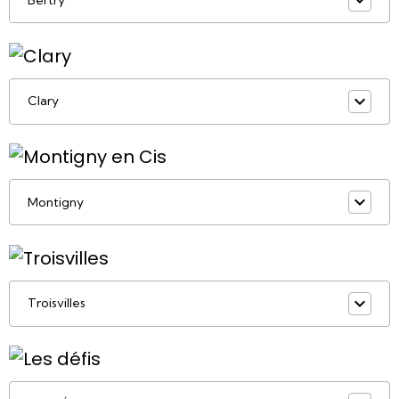
Clary
Montigny
Troisvilles